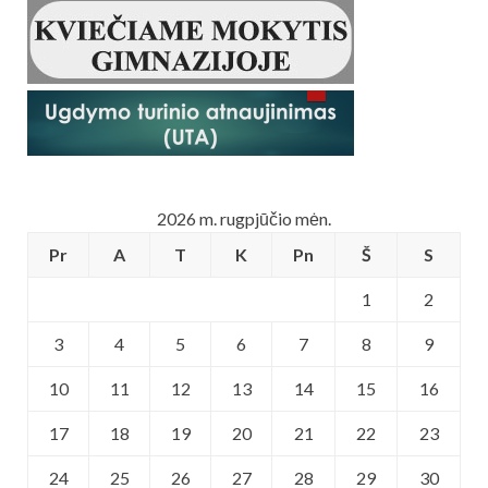
2026 m. rugpjūčio mėn.
Pr
A
T
K
Pn
Š
S
1
2
3
4
5
6
7
8
9
10
11
12
13
14
15
16
17
18
19
20
21
22
23
24
25
26
27
28
29
30