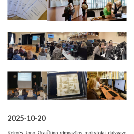
2025-10-20
Kelmės Jono Graičiūno gimnazijos mokytojai dalyvavo