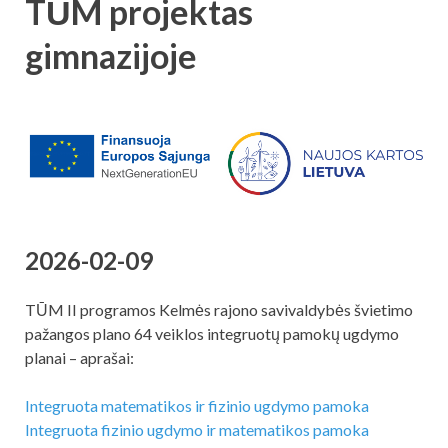
TŪM projektas
gimnazijoje
2026-02-09
TŪM II programos Kelmės rajono savivaldybės švietimo
pažangos plano 64 veiklos integruotų pamokų ugdymo
planai – aprašai:
Integruota matematikos ir fizinio ugdymo pamoka
Integruota fizinio ugdymo ir matematikos pamoka