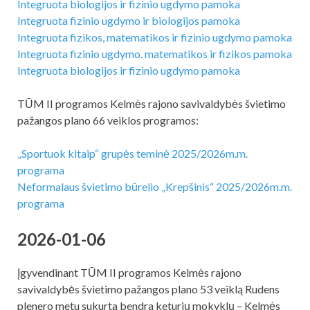
Integruota biologijos ir fizinio ugdymo pamoka
Integruota fizinio ugdymo ir biologijos pamoka
Integruota fizikos, matematikos ir fizinio ugdymo pamoka
Integruota fizinio ugdymo. matematikos ir fizikos pamoka
Integruota biologijos ir fizinio ugdymo pamoka
TŪM II programos Kelmės rajono savivaldybės švietimo
pažangos plano 66 veiklos programos:
„Sportuok kitaip“ grupės teminė 2025/2026m.m.
programa
Neformalaus švietimo būrelio „Krepšinis“ 2025/2026m.m.
programa
2026-01-06
Įgyvendinant TŪM II programos Kelmės rajono
savivaldybės švietimo pažangos plano 53 veiklą Rudens
plenero metu sukurta bendra keturių mokyklų – Kelmės