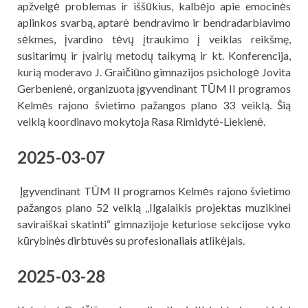
apžvelgė problemas ir iššūkius, kalbėjo apie emocinės
aplinkos svarbą, aptarė bendravimo ir bendradarbiavimo
sėkmes, įvardino tėvų įtraukimo į veiklas reikšmę,
susitarimų ir įvairių metodų taikymą ir kt. Konferencija,
kurią moderavo J. Graičiūno gimnazijos psichologė Jovita
Gerbenienė, organizuota įgyvendinant TŪM II programos
Kelmės rajono švietimo pažangos plano 33 veiklą. Šią
veiklą koordinavo mokytoja Rasa Rimidytė-Liekienė.
2025-03-07
Įgyvendinant TŪM II programos Kelmės rajono švietimo
pažangos plano 52 veiklą „Ilgalaikis projektas muzikinei
saviraiškai skatinti“ gimnazijoje keturiose sekcijose vyko
kūrybinės dirbtuvės su profesionaliais atlikėjais.
2025-03-28