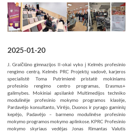
2025-01-20
J. Graičiūno gimnazijos II-okai vyko į Kelmės profesinio
rengimo centrą. Kelmės PRC Projektų vadovė, karjeros
specialistė Toma Putrimienė pristatė mokiniams
profesinio rengimo centro programas, Erasmus+
galimybes. Mokiniai apsilankė Multimedijos techniko
modulinėje profesinio mokymo programos klasėje,
Pardavėjo konsultanto, Virėjo, Duonos ir pyrago gaminių
kepėjo, Padavėjo – barmeno modulinėse profesinio
mokymo programos mokymo aplinkose. KPRC Profesinio
mokymo skyriaus vedėjas Jonas Rimantas Valutis