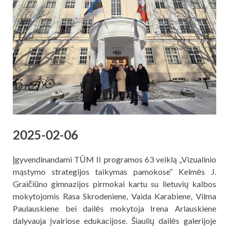
2025-02-06
Įgyvendinandami TŪM II programos 63 veiklą „Vizualinio
mąstymo strategijos taikymas pamokose“ Kelmės J.
Graičiūno gimnazijos pirmokai kartu su lietuvių kalbos
mokytojomis Rasa Skrodeniene, Vaida Karabiene, Vilma
Paulauskiene bei dailės mokytoja Irena Arlauskiene
dalyvauja įvairiose edukacijose. Šiaulių dailės galerijoje