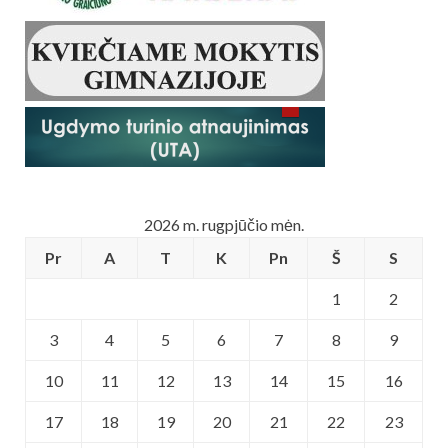
2026 m. rugpjūčio mėn.
Pr
A
T
K
Pn
Š
S
1
2
3
4
5
6
7
8
9
10
11
12
13
14
15
16
17
18
19
20
21
22
23