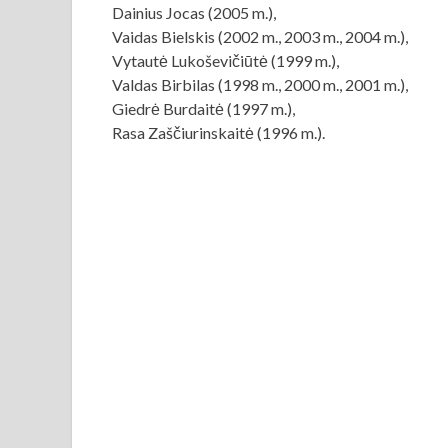
Dainius Jocas (2005 m.),
Vaidas Bielskis (2002 m., 2003 m., 2004 m.),
Vytautė Lukoševičiūtė (1999 m.),
Valdas Birbilas (1998 m., 2000 m., 2001 m.),
Giedrė Burdaitė (1997 m.),
Rasa Zaščiurinskaitė (1996 m.).