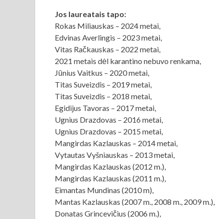
Jos laureatais tapo:
Rokas Miliauskas – 2024 metai,
Edvinas Averlingis – 2023 metai,
Vitas Račkauskas – 2022 metai,
2021 metais dėl karantino nebuvo renkama,
Jūnius Vaitkus – 2020 metai,
Titas Suveizdis – 2019 metai,
Titas Suveizdis – 2018 metai,
Egidijus Tavoras – 2017 metai,
Ugnius Drazdovas – 2016 metai,
Ugnius Drazdovas – 2015 metai,
Mangirdas Kazlauskas – 2014 metai,
Vytautas Vyšniauskas – 2013 metai,
Mangirdas Kazlauskas (2012 m.),
Mangirdas Kazlauskas (2011 m.),
Eimantas Mundinas (2010 m),
Mantas Kazlauskas (2007 m., 2008 m., 2009 m.),
Donatas Grincevičius (2006 m.),