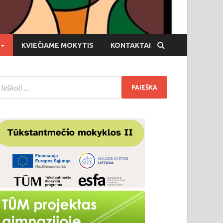
KVIEČIAME MOKYTIS
KONTAKTAI