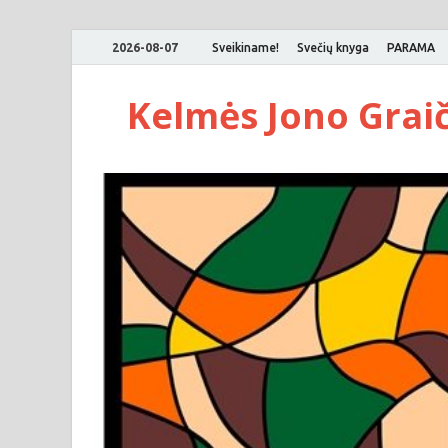
2026-08-07
Sveikiname!
Svečių knyga
PARAMA
Kelmės Jono Grai