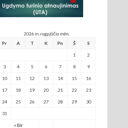
2026 m. rugpjūčio mėn.
Pr
A
T
K
Pn
Š
S
1
2
3
4
5
6
7
8
9
10
11
12
13
14
15
16
17
18
19
20
21
22
23
24
25
26
27
28
29
30
31
« Bir