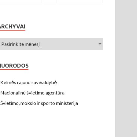
ARCHYVAI
NUORODOS
Kelmės rajono savivaldybė
Nacionalinė švietimo agentūra
Švietimo, mokslo ir sporto ministerija