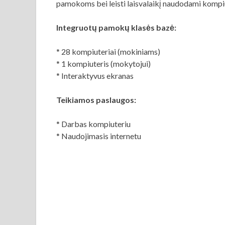
pamokoms bei leisti laisvalaikį naudodami kompiu
Integruotų pamokų klasės bazė:
* 28 kompiuteriai (mokiniams)
* 1 kompiuteris (mokytojui)
* Interaktyvus ekranas
Teikiamos paslaugos:
* Darbas kompiuteriu
* Naudojimasis internetu