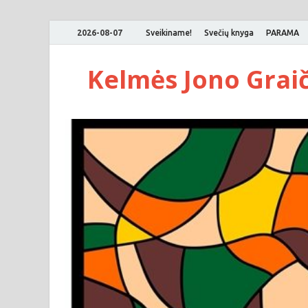
2026-08-07
Sveikiname!
Svečių knyga
PARAMA
Kelmės Jono Grai