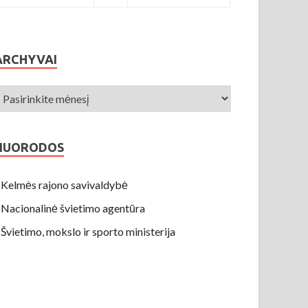
ARCHYVAI
NUORODOS
Kelmės rajono savivaldybė
Nacionalinė švietimo agentūra
Švietimo, mokslo ir sporto ministerija