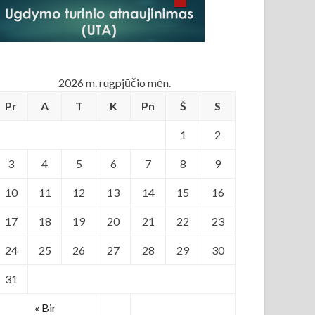
2026 m. rugpjūčio mėn.
Pr
A
T
K
Pn
Š
S
1
2
3
4
5
6
7
8
9
10
11
12
13
14
15
16
17
18
19
20
21
22
23
24
25
26
27
28
29
30
31
« Bir