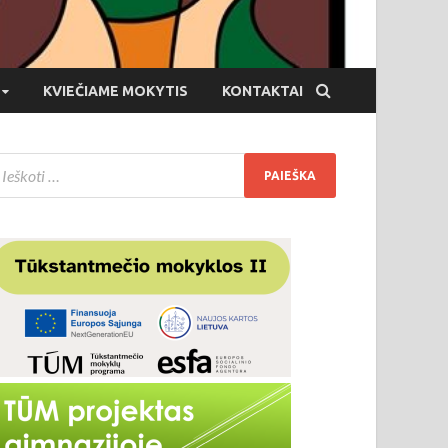
KVIEČIAME MOKYTIS
KONTAKTAI