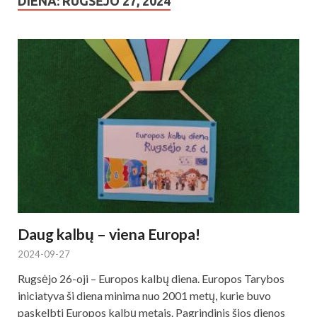
DIENA: RUGSĖJO 27, 2024
Daug kalbų – viena Europa!
2024-09-27
Rugsėjo 26-oji – Europos kalbų diena. Europos Tarybos
iniciatyva ši diena minima nuo 2001 metų, kurie buvo
paskelbti Europos kalbų metais. Pagrindinis šios dienos