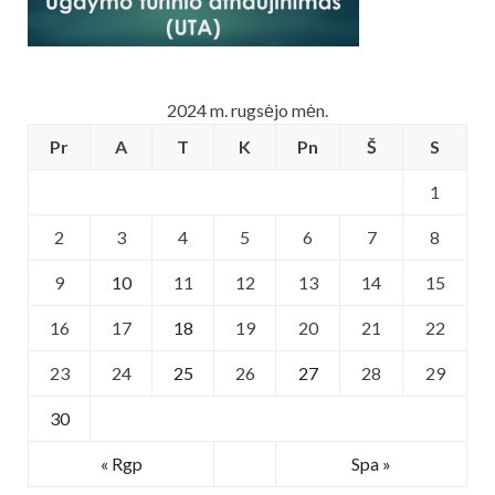
2024 m. rugsėjo mėn.
Pr
A
T
K
Pn
Š
S
1
2
3
4
5
6
7
8
9
10
11
12
13
14
15
16
17
18
19
20
21
22
23
24
25
26
27
28
29
30
« Rgp
Spa »