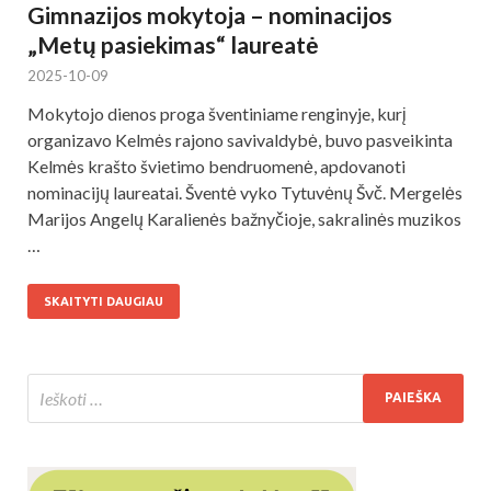
Gimnazijos mokytoja – nominacijos
„Metų pasiekimas“ laureatė
2025-10-09
Mokytojo dienos proga šventiniame renginyje, kurį
organizavo Kelmės rajono savivaldybė, buvo pasveikinta
Kelmės krašto švietimo bendruomenė, apdovanoti
nominacijų laureatai. Šventė vyko Tytuvėnų Švč. Mergelės
Marijos Angelų Karalienės bažnyčioje, sakralinės muzikos
…
SKAITYTI DAUGIAU