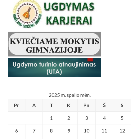
2025 m. spalio mėn.
Pr
A
T
K
Pn
Š
S
1
2
3
4
5
6
7
8
9
10
11
12