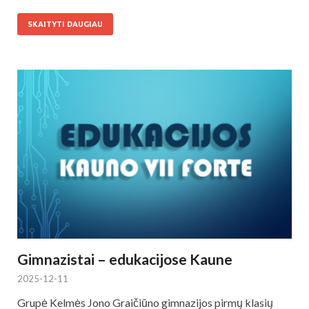
SKAITYTI DAUGIAU
Gimnazistai – edukacijose Kaune
2025-12-11
Grupė Kelmės Jono Graičiūno gimnazijos pirmų klasių