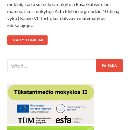
mokinių kartu su fizikos mokytoja Rasa Gabšyte bei
matematikos mokytoja Asta Pleikiene gruodžio 10 dieną
vyko į Kauno VII fortą, kur dalyvavo matematikos
edukacijoje …
SKAITYTI DAUGIAU