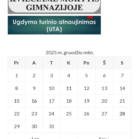
2025 m. gruodžio mėn.
Pr
A
T
K
Pn
Š
S
1
2
3
4
5
6
7
8
9
10
11
12
13
14
15
16
17
18
19
20
21
22
23
24
25
26
27
28
29
30
31
« Lap
Sau »