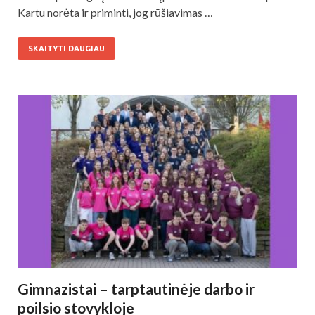
Kartu norėta ir priminti, jog rūšiavimas …
SKAITYTI DAUGIAU
Gimnazistai – tarptautinėje darbo ir
poilsio stovykloje