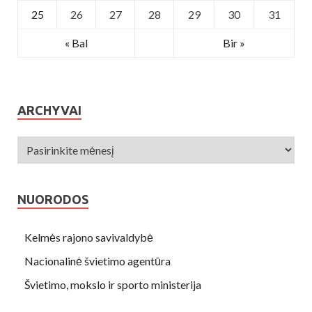
25
26
27
28
29
30
31
« Bal
Bir »
ARCHYVAI
NUORODOS
Kelmės rajono savivaldybė
Nacionalinė švietimo agentūra
Švietimo, mokslo ir sporto ministerija