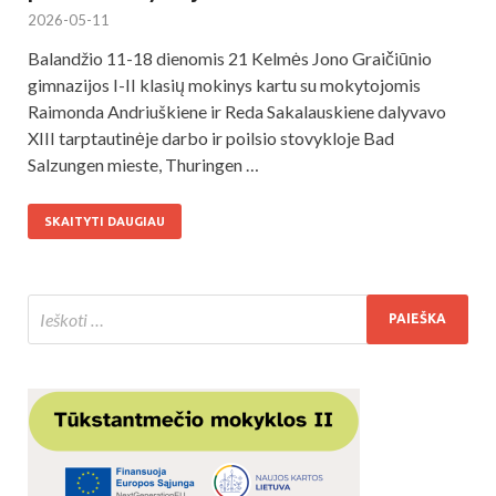
2026-05-11
Balandžio 11-18 dienomis 21 Kelmės Jono Graičiūnio
gimnazijos I-II klasių mokinys kartu su mokytojomis
Raimonda Andriuškiene ir Reda Sakalauskiene dalyvavo
XIII tarptautinėje darbo ir poilsio stovykloje Bad
Salzungen mieste, Thuringen …
SKAITYTI DAUGIAU