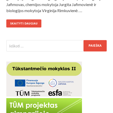
Jafimovas, chemijos mokytoja Jurgita Jafimovienė ir
biologijos mokytoja Virginija Rimkuvienė. …
SKAITYTI DAUGIAU