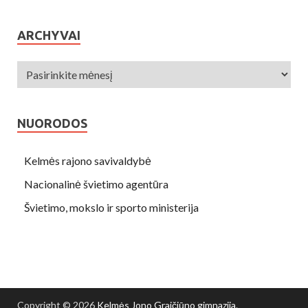
ARCHYVAI
NUORODOS
Kelmės rajono savivaldybė
Nacionalinė švietimo agentūra
Švietimo, mokslo ir sporto ministerija
Copyright © 2026
Kelmės Jono Graičiūno gimnazija
.