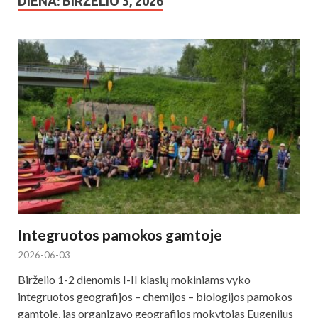
DIENA: BIRŽELIO 3, 2026
Integruotos pamokos gamtoje
2026-06-03
Birželio 1-2 dienomis I-II klasių mokiniams vyko
integruotos geografijos – chemijos – biologijos pamokos
gamtoje, jas organizavo geografijos mokytojas Eugenijus