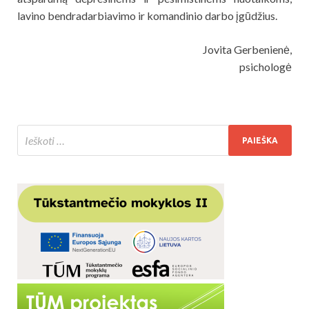
lavino bendradarbiavimo ir komandinio darbo įgūdžius.
Jovita Gerbenienė,
psichologė