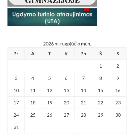
2026 m. rugpjūčio mėn.
Pr
A
T
K
Pn
Š
S
1
2
3
4
5
6
7
8
9
10
11
12
13
14
15
16
17
18
19
20
21
22
23
24
25
26
27
28
29
30
31