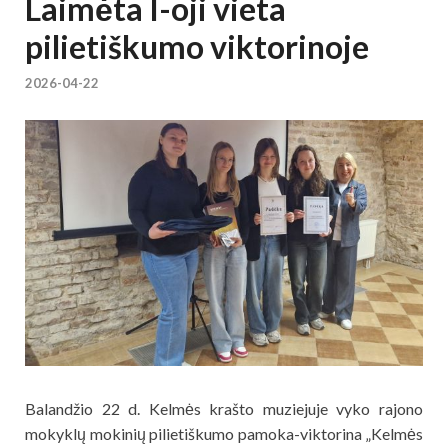
Laimėta I-oji vieta
pilietiškumo viktorinoje
2026-04-22
Balandžio 22 d. Kelmės krašto muziejuje vyko rajono
mokyklų mokinių pilietiškumo pamoka-viktorina „Kelmės