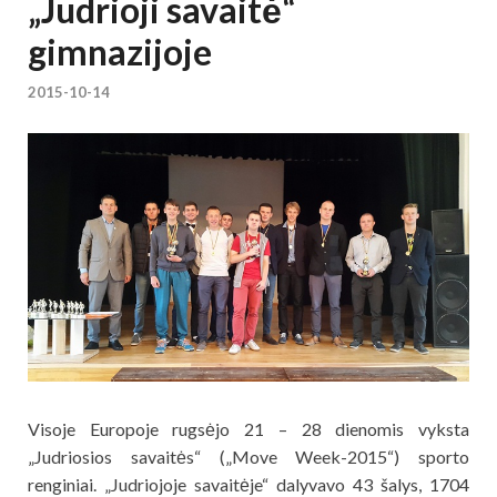
„Judrioji savaitė“
gimnazijoje
2015-10-14
Visoje Europoje rugsėjo 21 – 28 dienomis vyksta
„Judriosios savaitės“ („Move Week-2015“) sporto
renginiai. „Judriojoje savaitėje“ dalyvavo 43 šalys, 1704