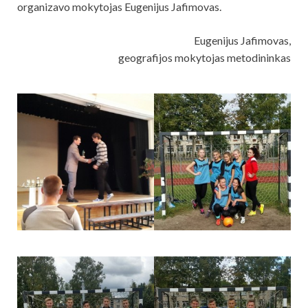
organizavo mokytojas Eugenijus Jafimovas.
Eugenijus Jafimovas,
geografijos mokytojas metodininkas