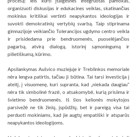
procesą: leis kurti įtaigesnes integruotas pamokas,
organizuoti diskusijas ir edukacines veiklas, skatinančias
mokinius kritiškai vertinti neapykantos ideologijas ir
suvokti demokratinių vertybių svarbą. Taip stiprinama
gimnazijoje veikiančio Tolerancijos ugdymo centro veikla
ir prisidedama prie bendruomenės, puoselėjančios
pagarbą, atvirą dialogą, istorinį sąmoningumą ir
pilietiškumą, kūrimo.
Apsilankymas Aušvico muziejuje ir Treblinkos memoriale
nėra lengva patirtis, tačiau ji būtina. Tai tarsi investicija į
ateitį, į visuomenę, kuri supranta, kad „niekada daugiau“
nėra tik simbolinė frazė, o atsakomybė, kurią prisiima ir
švietimo bendruomenės. Iš šios kelionės mokytojos
parsivežė ne tik žinių, įspūdžių, bet ir pareigą visa tai
perduoti mokiniams, kad jie augtų empatiški ir atsparūs
neapykantos ideologijoms.